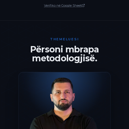
Verifiko në Google Sheet
THEMELUESI
Përsoni mbrapa
metodologjisë.