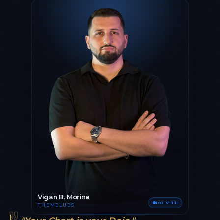
Vigan B. Morina
10+ VITE
THEMELUES