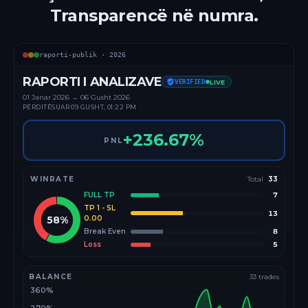
Transparencë në numra.
raporti-publik ·
2026
RAPORTI I ANALIZAVE
VERIFIED
LIVE
01 Janar
2026
→
06 Gusht 2026
PËRDITËSUAR
09 GUSHT, 01:22 PM
+
236.67
%
PNL
WINRATE
Total
33
FULL TP
7
TP 1 - SL
13
58
%
0.00
Break Even
8
Loss
5
BALANCE
33
trades
360%