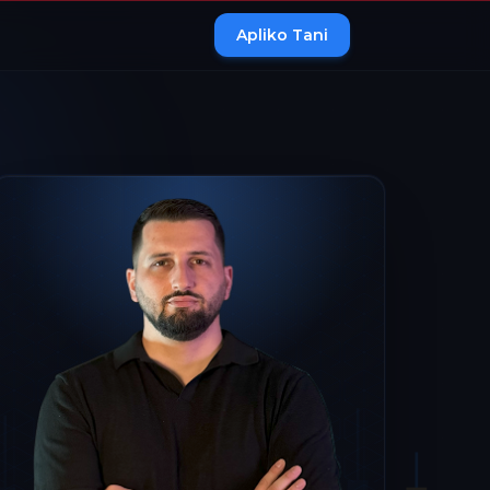
Apliko Tani