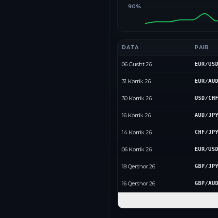
90%
DATA
PAIR
06 Gusht 26
EUR/US
31 Korrik 26
EUR/AU
30 Korrik 26
USD/CH
16 Korrik 26
AUD/JP
14 Korrik 26
CHF/JP
06 Korrik 26
EUR/US
18 Qershor 26
GBP/JP
16 Qershor 26
GBP/AU