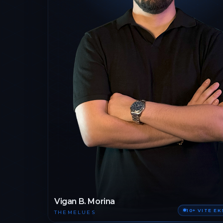
Vigan B. Morina
10+ VITE E
THEMELUES