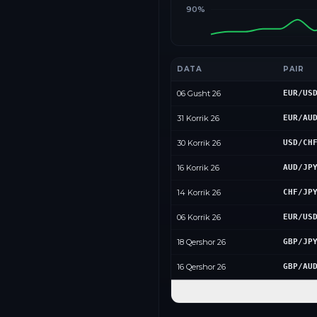
90%
DATA
PAIR
06 Gusht 26
EUR/US
31 Korrik 26
EUR/AU
30 Korrik 26
USD/CH
16 Korrik 26
AUD/JP
14 Korrik 26
CHF/JP
06 Korrik 26
EUR/US
18 Qershor 26
GBP/JP
16 Qershor 26
GBP/AU