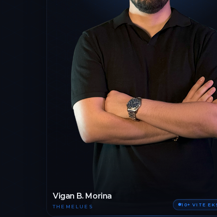
Vigan B. Morina
10+ VITE E
THEMELUES