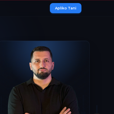
Apliko Tani