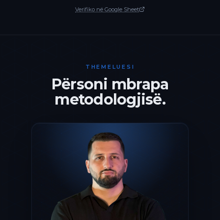
Verifiko në Google Sheet
THEMELUESI
Përsoni mbrapa
metodologjisë.