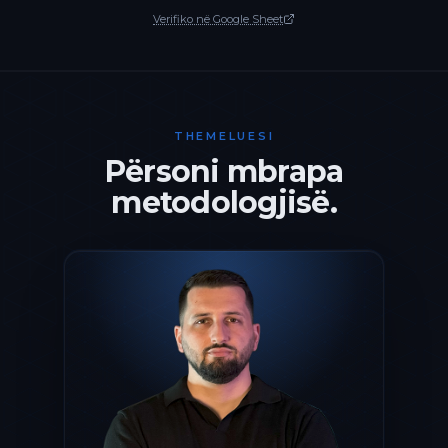
Verifiko në Google Sheet
THEMELUESI
Përsoni mbrapa
metodologjisë.