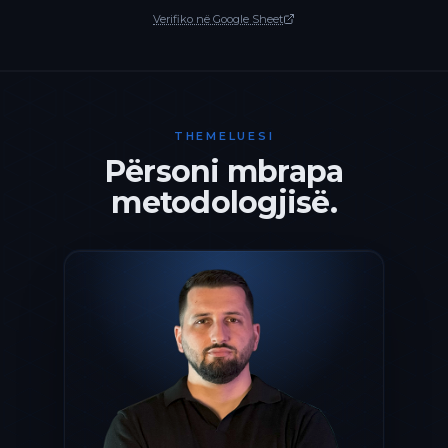
Verifiko në Google Sheet
THEMELUESI
Përsoni mbrapa
metodologjisë.