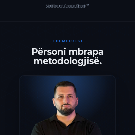
Verifiko në Google Sheet
THEMELUESI
Përsoni mbrapa
metodologjisë.