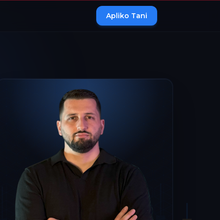
Apliko Tani