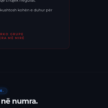
që s'ndjek rregullat.
'i kushtosh kohën e duhur për
ËRKO GRUPE
ERA MË MIRË
E.
 në numra.