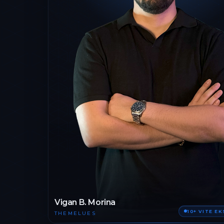
Vigan B. Morina
10+ VITE E
THEMELUES