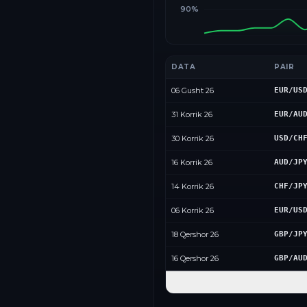
90%
DATA
PAIR
06 Gusht 26
EUR/US
31 Korrik 26
EUR/AU
30 Korrik 26
USD/CH
16 Korrik 26
AUD/JP
14 Korrik 26
CHF/JP
06 Korrik 26
EUR/US
18 Qershor 26
GBP/JP
16 Qershor 26
GBP/AU