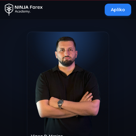
Apliko