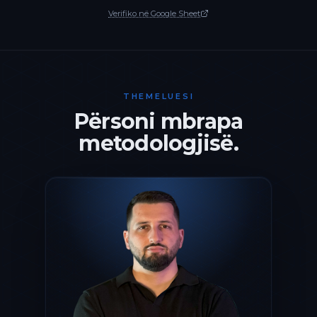
Verifiko në Google Sheet
THEMELUESI
Përsoni mbrapa
metodologjisë.