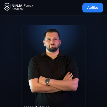
Apliko