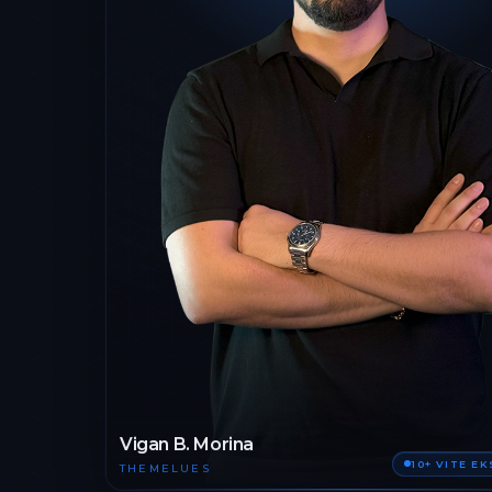
Vigan B. Morina
10+ VITE E
THEMELUES