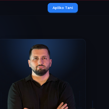
Apliko Tani