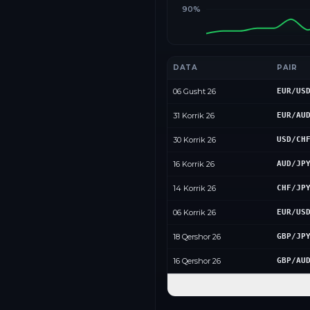
90%
DATA
PAIR
06 Gusht 26
EUR/US
31 Korrik 26
EUR/AU
30 Korrik 26
USD/CH
16 Korrik 26
AUD/JP
14 Korrik 26
CHF/JP
06 Korrik 26
EUR/US
18 Qershor 26
GBP/JP
16 Qershor 26
GBP/AU