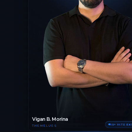
Vigan B. Morina
10+ VITE E
THEMELUES