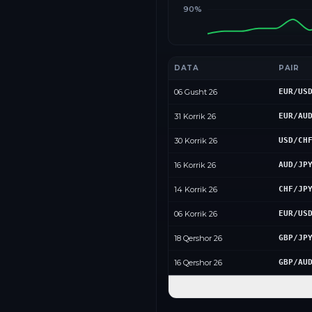
90%
DATA
PAIR
06 Gusht 26
EUR/US
31 Korrik 26
EUR/AU
30 Korrik 26
USD/CH
16 Korrik 26
AUD/JP
14 Korrik 26
CHF/JP
06 Korrik 26
EUR/US
18 Qershor 26
GBP/JP
16 Qershor 26
GBP/AU