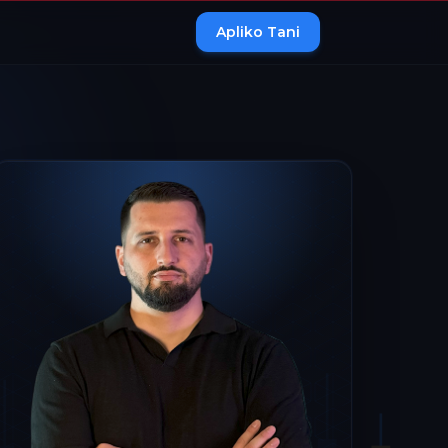
Apliko Tani