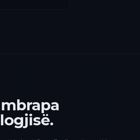
 mbrapa
ogjisë.